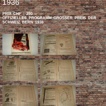
1936
PRIX CHF : 250 .-
OFFIZIELLES PROGRAMM GROSSER PREIS DER
SCHWEIZ BERN 1936