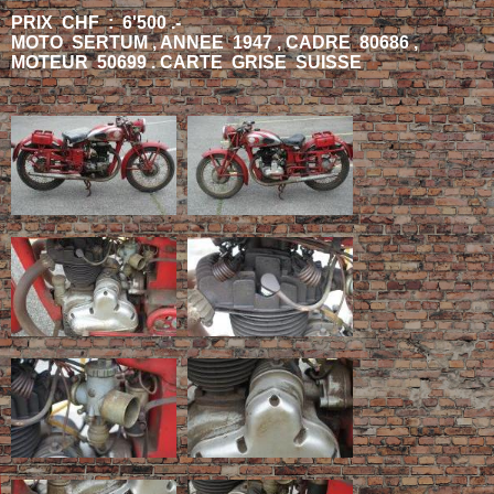
PRIX CHF : 6'500 .-
MOTO SERTUM , ANNEE 1947 , CADRE 80686 ,
MOTEUR 50699 . CARTE GRISE SUISSE