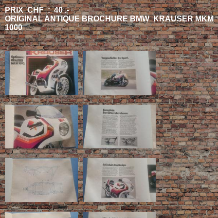
PRIX CHF : 40 .-
ORIGINAL ANTIQUE BROCHURE BMW KRAUSER MKM
1000