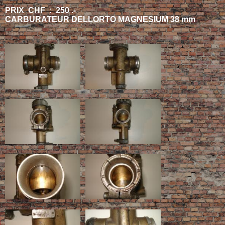
PRIX CHF : 250 .-
CARBURATEUR DELLORTO MAGNESIUM 38 mm