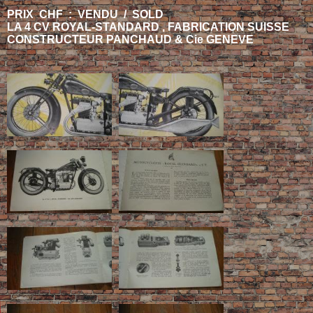
PRIX CHF : VENDU / SOLD
LA 4 CV ROYAL-STANDARD , FABRICATION SUISSE
CONSTRUCTEUR PANCHAUD & Cie GENEVE