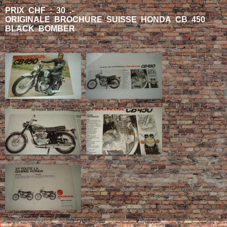
PRIX CHF : 30 .-
ORIGINALE BROCHURE SUISSE HONDA CB 450
BLACK BOMBER