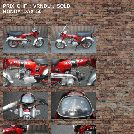
PRIX CHF : VRNDU / SOLD
HONDA DAX 50