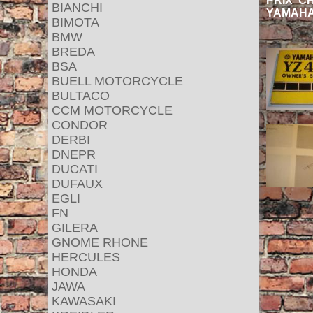
PRIX CH
BIANCHI
YAMAHA
BIMOTA
BMW
BREDA
BSA
BUELL MOTORCYCLE
BULTACO
CCM MOTORCYCLE
CONDOR
DERBI
DNEPR
DUCATI
DUFAUX
EGLI
FN
GILERA
GNOME RHONE
HERCULES
HONDA
JAWA
KAWASAKI