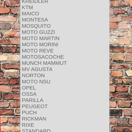
KREIDLER
KTM
MAICO
MONTESA
MOSQUITO
MOTO GUZZI
MOTO MARTIN
MOTO MORINI
MOTO REVE
MOTOSACOCHE
MUNCH MAMMUT
MV AGUSTA
NORTON
MOTO NSU
OPEL
OSSA
PARILLA
PEUGEOT
PUCH
RICKMAN
RIXE
STANDARD