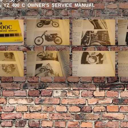
F : 50 .-
 YZ 400 C OWNER'S SERVICE MANUAL