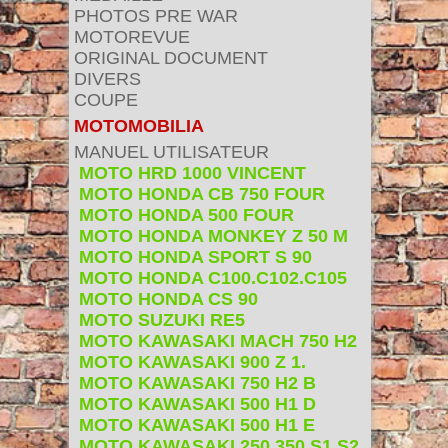
PHOTOS PRE WAR
MOTOREVUE
ORIGINAL DOCUMENT
DIVERS
COUPE
MOTOMOBILIA
MANUEL UTILISATEUR
MOTO HRD 1000 VINCENT
MOTO HONDA CB 750 FOUR
MOTO HONDA 500 FOUR
MOTO HONDA MONKEY Z 50 M
MOTO HONDA SPORT S 90
MOTO HONDA C100.C102.C105
MOTO HONDA CS 90
MOTO SUZUKI RE5
MOTO KAWASAKI MACH 750 H2
MOTO KAWASAKI 900 Z 1.
MOTO KAWASAKI 750 H2 B
MOTO KAWASAKI 500 H1 D
MOTO KAWASAKI 500 H1 E
MOTO KAWASAKI 250 350 S1 S2