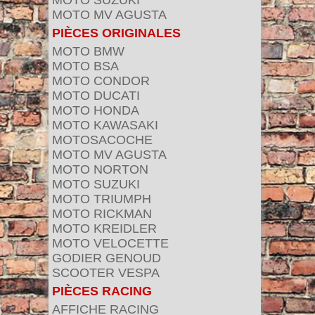
MOTO SUZUKI
MOTO MV AGUSTA
PIÈCES ORIGINALES
MOTO BMW
MOTO BSA
MOTO CONDOR
MOTO DUCATI
MOTO HONDA
MOTO KAWASAKI
MOTOSACOCHE
MOTO MV AGUSTA
MOTO NORTON
MOTO SUZUKI
MOTO TRIUMPH
MOTO RICKMAN
MOTO KREIDLER
MOTO VELOCETTE
GODIER GENOUD
SCOOTER VESPA
PIÈCES RACING
AFFICHE RACING