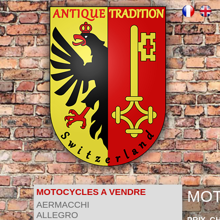
MOTOCYCLES A VENDRE
MOT
AERMACCHI
ALLEGRO