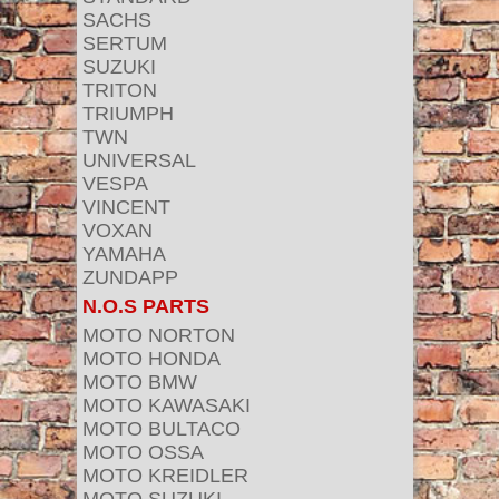
SACHS
SERTUM
SUZUKI
TRITON
TRIUMPH
TWN
UNIVERSAL
VESPA
VINCENT
VOXAN
YAMAHA
ZUNDAPP
N.O.S PARTS
MOTO NORTON
MOTO HONDA
MOTO BMW
MOTO KAWASAKI
MOTO BULTACO
MOTO OSSA
MOTO KREIDLER