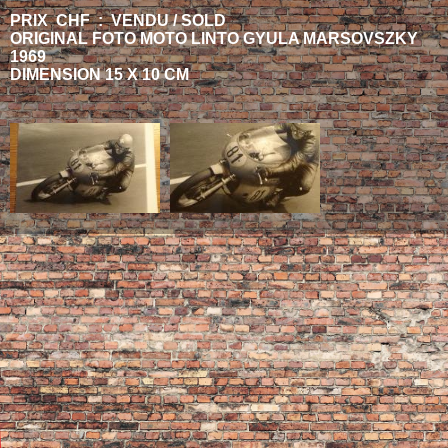
PRIX CHF : VENDU / SOLD
ORIGINAL FOTO MOTO LINTO GYULA MARSOVSZKY
1969
DIMENSION 15 X 10 CM