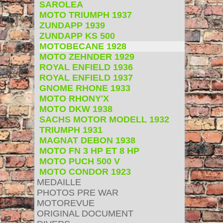
SAROLEA
MOTO TRIUMPH 1937
ZUNDAPP 1939
ZUNDAPP KS 500
MOTOBECANE 1928
MOTO ZEHNDER 1929
ROYAL ENFIELD 1936
ROYAL ENFIELD 1937
GNOME RHONE 1933
MOTO RHONY'X
MOTO DKW 1938
SACHS MOTOR MODELL 1932
TRIUMPH 1931
MAGNAT DEBON 1938
MOTO FN 3 HP ET 8 HP
MOTO PUCH 500 V
MOTO CONDOR 1923
MEDAILLE
PHOTOS PRE WAR
MOTOREVUE
ORIGINAL DOCUMENT