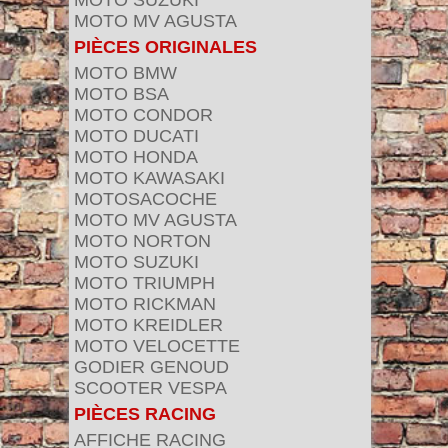
MOTO SUZUKI
MOTO MV AGUSTA
PIÈCES ORIGINALES
MOTO BMW
MOTO BSA
MOTO CONDOR
MOTO DUCATI
MOTO HONDA
MOTO KAWASAKI
MOTOSACOCHE
MOTO MV AGUSTA
MOTO NORTON
MOTO SUZUKI
MOTO TRIUMPH
MOTO RICKMAN
MOTO KREIDLER
MOTO VELOCETTE
GODIER GENOUD
SCOOTER VESPA
PIÈCES RACING
AFFICHE RACING