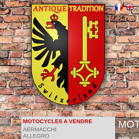
MOTOCYCLES A VENDRE
MOT
AERMACCHI
ALLEGRO