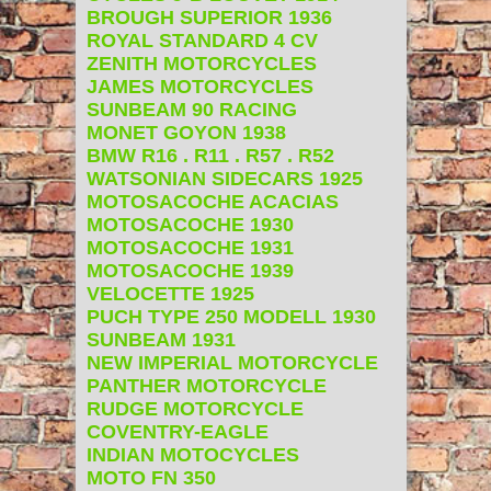
BROUGH SUPERIOR 1936
ROYAL STANDARD 4 CV
ZENITH MOTORCYCLES
JAMES MOTORCYCLES
SUNBEAM 90 RACING
MONET GOYON 1938
BMW R16 . R11 . R57 . R52
WATSONIAN SIDECARS 1925
MOTOSACOCHE ACACIAS
MOTOSACOCHE 1930
MOTOSACOCHE 1931
MOTOSACOCHE 1939
VELOCETTE 1925
PUCH TYPE 250 MODELL 1930
SUNBEAM 1931
NEW IMPERIAL MOTORCYCLE
PANTHER MOTORCYCLE
RUDGE MOTORCYCLE
COVENTRY-EAGLE
INDIAN MOTOCYCLES
MOTO FN 350