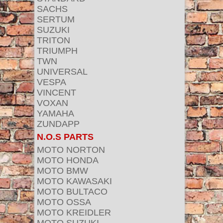
SACHS
SERTUM
SUZUKI
TRITON
TRIUMPH
TWN
UNIVERSAL
VESPA
VINCENT
VOXAN
YAMAHA
ZUNDAPP
N.O.S PARTS
MOTO NORTON
MOTO HONDA
MOTO BMW
MOTO KAWASAKI
MOTO BULTACO
MOTO OSSA
MOTO KREIDLER