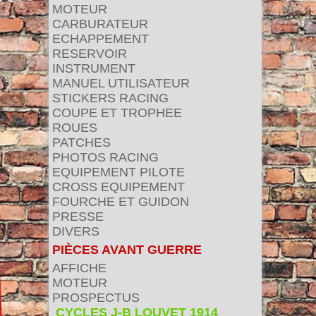
MOTEUR
CARBURATEUR
ECHAPPEMENT
RESERVOIR
INSTRUMENT
MANUEL UTILISATEUR
STICKERS RACING
COUPE ET TROPHEE
ROUES
PATCHES
PHOTOS RACING
EQUIPEMENT PILOTE
CROSS EQUIPEMENT
FOURCHE ET GUIDON
PRESSE
DIVERS
PIÈCES AVANT GUERRE
AFFICHE
MOTEUR
PROSPECTUS
CYCLES J-B LOUVET 1914