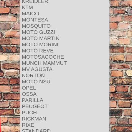
KREIDLER
KTM
MAICO
MONTESA
MOSQUITO
MOTO GUZZI
MOTO MARTIN
MOTO MORINI
MOTO REVE
MOTOSACOCHE
MUNCH MAMMUT
MV AGUSTA
NORTON
MOTO NSU
OPEL
OSSA
PARILLA
PEUGEOT
PUCH
RICKMAN
RIXE
STANDARD