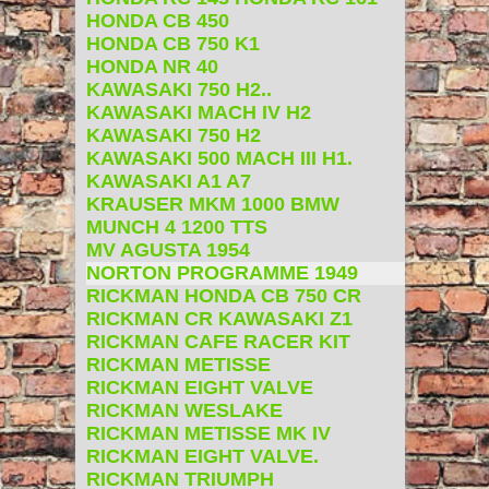
HONDA CB 450
HONDA CB 750 K1
HONDA NR 40
KAWASAKI 750 H2..
KAWASAKI MACH IV H2
KAWASAKI 750 H2
KAWASAKI 500 MACH III H1.
KAWASAKI A1 A7
KRAUSER MKM 1000 BMW
MUNCH 4 1200 TTS
MV AGUSTA 1954
NORTON PROGRAMME 1949
RICKMAN HONDA CB 750 CR
RICKMAN CR KAWASAKI Z1
RICKMAN CAFE RACER KIT
RICKMAN METISSE
RICKMAN EIGHT VALVE
RICKMAN WESLAKE
RICKMAN METISSE MK IV
RICKMAN EIGHT VALVE.
RICKMAN TRIUMPH