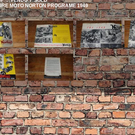
HF : VENDU / SOLD
RE MOTO NORTON PROGRAME 1949