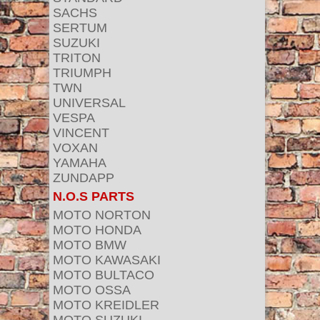
SACHS
SERTUM
SUZUKI
TRITON
TRIUMPH
TWN
UNIVERSAL
VESPA
VINCENT
VOXAN
YAMAHA
ZUNDAPP
N.O.S PARTS
MOTO NORTON
MOTO HONDA
MOTO BMW
MOTO KAWASAKI
MOTO BULTACO
MOTO OSSA
MOTO KREIDLER