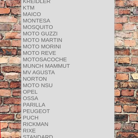
KREIDLER
KTM
MAICO
MONTESA
MOSQUITO
MOTO GUZZI
MOTO MARTIN
MOTO MORINI
MOTO REVE
MOTOSACOCHE
MUNCH MAMMUT
MV AGUSTA
NORTON
MOTO NSU
OPEL
OSSA
PARILLA
PEUGEOT
PUCH
RICKMAN
RIXE
STANDARD