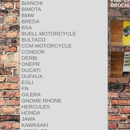
PRIX C
BIANCHI
BROCHU
BIMOTA
BMW
BREDA
BSA
BUELL MOTORCYCLE
BULTACO
CCM MOTORCYCLE
CONDOR
DERBI
DNEPR
DUCATI
DUFAUX
EGLI
FN
GILERA
GNOME RHONE
HERCULES
HONDA
JAWA
KAWASAKI