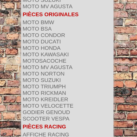
MOTO SUZUKI
MOTO MV AGUSTA
PIÈCES ORIGINALES
MOTO BMW
MOTO BSA
MOTO CONDOR
MOTO DUCATI
MOTO HONDA
MOTO KAWASAKI
MOTOSACOCHE
MOTO MV AGUSTA
MOTO NORTON
MOTO SUZUKI
MOTO TRIUMPH
MOTO RICKMAN
MOTO KREIDLER
MOTO VELOCETTE
GODIER GENOUD
SCOOTER VESPA
PIÈCES RACING
AFFICHE RACING