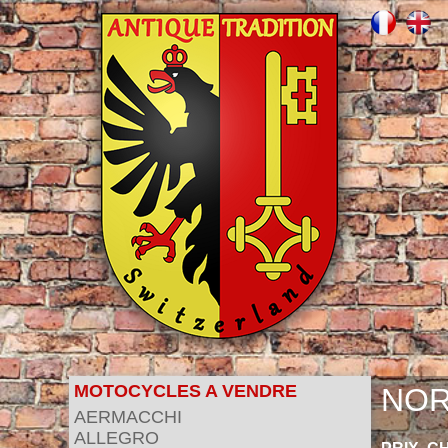
MOTOCYCLES A VENDRE
NOR
AERMACCHI
ALLEGRO