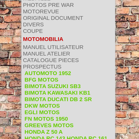
PHOTOS PRE WAR
MOTOREVUE
ORIGINAL DOCUMENT
DIVERS
COUPE
MOTOMOBILIA
MANUEL UTILISATEUR
MANUEL ATELIER
CATALOGUE PIECES
PROSPECTUS
AUTOMOTO 1952
BFG MOTOS
BIMOTA SUZUKI SB3
BIMOTA KAWASAKI KB1
BIMOTA DUCATI DB 2 SR
DKW MOTOS
EGLI MOTOS
FN MOTOS 1950
GREEVES MOTOS
HONDA Z 50 A
HONDA RC 143 HONDA RC 161