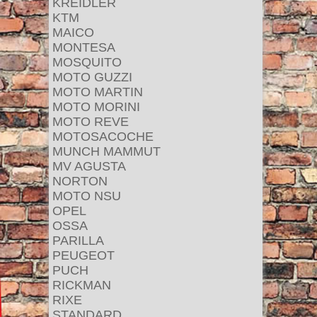
KREIDLER
KTM
MAICO
MONTESA
MOSQUITO
MOTO GUZZI
MOTO MARTIN
MOTO MORINI
MOTO REVE
MOTOSACOCHE
MUNCH MAMMUT
MV AGUSTA
NORTON
MOTO NSU
OPEL
OSSA
PARILLA
PEUGEOT
PUCH
RICKMAN
RIXE
STANDARD