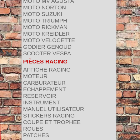
MOTO MV AGUSTA
MOTO NORTON
MOTO SUZUKI
MOTO TRIUMPH
MOTO RICKMAN
MOTO KREIDLER
MOTO VELOCETTE
GODIER GENOUD
SCOOTER VESPA
PIÈCES RACING
AFFICHE RACING
MOTEUR
CARBURATEUR
ECHAPPEMENT
RESERVOIR
INSTRUMENT
MANUEL UTILISATEUR
STICKERS RACING
COUPE ET TROPHEE
ROUES
PATCHES