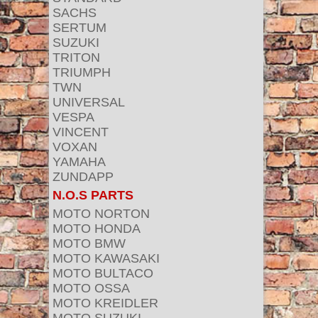
SACHS
SERTUM
SUZUKI
TRITON
TRIUMPH
TWN
UNIVERSAL
VESPA
VINCENT
VOXAN
YAMAHA
ZUNDAPP
N.O.S PARTS
MOTO NORTON
MOTO HONDA
MOTO BMW
MOTO KAWASAKI
MOTO BULTACO
MOTO OSSA
MOTO KREIDLER