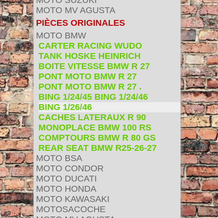
MOTO SUZUKI
MOTO MV AGUSTA
PIÈCES ORIGINALES
MOTO BMW
CARTER RACING WUDO
TANK HOSKE HEINRICH
BOITE VITESSE BMW R 27
PONT MOTO BMW R 27
PONT MOTO BMW R 27 .
BING 1/24/45 BING 1/24/46
BING 1/26/46
CACHES LATERAUX R 90
MONOPLACE BMW 100 RS
COMPTOURS BMW R 80 GS
REAR SEAT BMW R25-26-27
MOTO BSA
MOTO CONDOR
MOTO DUCATI
MOTO HONDA
MOTO KAWASAKI
MOTOSACOCHE