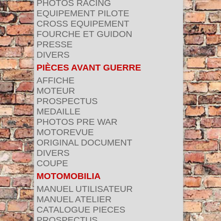
PHOTOS RACING
EQUIPEMENT PILOTE
CROSS EQUIPEMENT
FOURCHE ET GUIDON
PRESSE
DIVERS
PIÈCES AVANT GUERRE
AFFICHE
MOTEUR
PROSPECTUS
MEDAILLE
PHOTOS PRE WAR
MOTOREVUE
ORIGINAL DOCUMENT
DIVERS
COUPE
MOTOMOBILIA
MANUEL UTILISATEUR
MANUEL ATELIER
CATALOGUE PIECES
PROSPECTUS