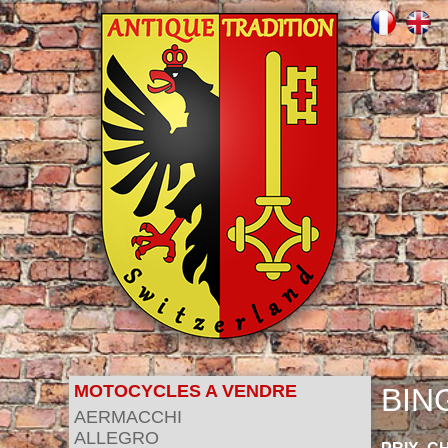
MOTOCYCLES A VENDRE
BING
AERMACCHI
ALLEGRO