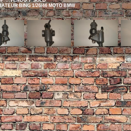
HF : VENDU / SOLD
ATEUR BING 1/26/46 MOTO BMW