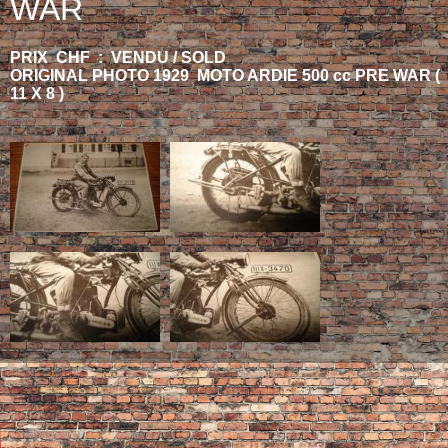
WAR
PRIX CHF : VENDU / SOLD
ORIGINAL PHOTO 1929 MOTO ARDIE 500 cc PRE WAR (
11 X 8 )