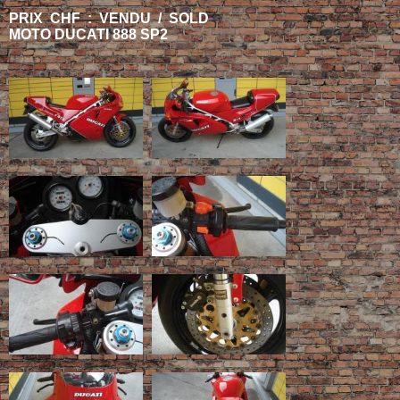
PRIX CHF : VENDU / SOLD
MOTO DUCATI 888 SP2