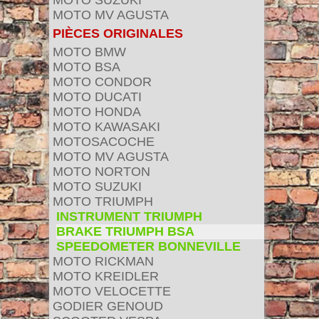
MOTO SUZUKI
MOTO MV AGUSTA
PIÈCES ORIGINALES
MOTO BMW
MOTO BSA
MOTO CONDOR
MOTO DUCATI
MOTO HONDA
MOTO KAWASAKI
MOTOSACOCHE
MOTO MV AGUSTA
MOTO NORTON
MOTO SUZUKI
MOTO TRIUMPH
INSTRUMENT TRIUMPH
BRAKE TRIUMPH BSA
SPEEDOMETER BONNEVILLE
MOTO RICKMAN
MOTO KREIDLER
MOTO VELOCETTE
GODIER GENOUD