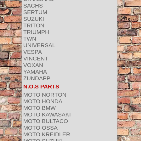
SACHS
SERTUM
SUZUKI
TRITON
TRIUMPH
TWN
UNIVERSAL
VESPA
VINCENT
VOXAN
YAMAHA
ZUNDAPP
N.O.S PARTS
MOTO NORTON
MOTO HONDA
MOTO BMW
MOTO KAWASAKI
MOTO BULTACO
MOTO OSSA
MOTO KREIDLER