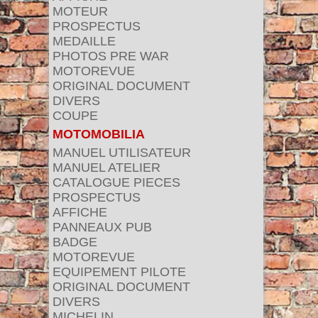
MOTEUR
PROSPECTUS
MEDAILLE
PHOTOS PRE WAR
MOTOREVUE
ORIGINAL DOCUMENT
DIVERS
COUPE
MOTOMOBILIA
MANUEL UTILISATEUR
MANUEL ATELIER
CATALOGUE PIECES
PROSPECTUS
AFFICHE
PANNEAUX PUB
BADGE
MOTOREVUE
EQUIPEMENT PILOTE
ORIGINAL DOCUMENT
DIVERS
MICHELIN