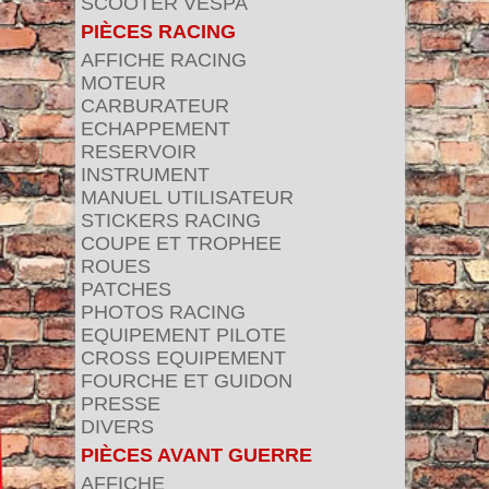
SCOOTER VESPA
PIÈCES RACING
AFFICHE RACING
MOTEUR
CARBURATEUR
ECHAPPEMENT
RESERVOIR
INSTRUMENT
MANUEL UTILISATEUR
STICKERS RACING
COUPE ET TROPHEE
ROUES
PATCHES
PHOTOS RACING
EQUIPEMENT PILOTE
CROSS EQUIPEMENT
FOURCHE ET GUIDON
PRESSE
DIVERS
PIÈCES AVANT GUERRE
AFFICHE