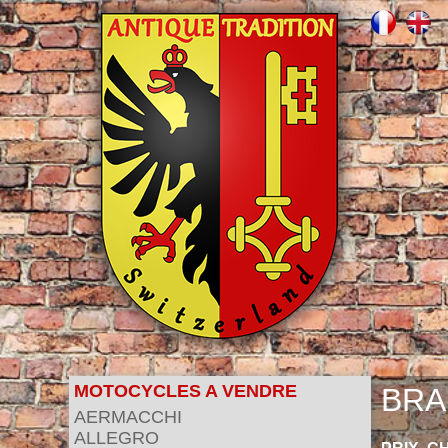
MOTOCYCLES A VENDRE
BRA
AERMACCHI
ALLEGRO