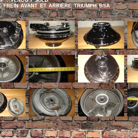
HF : VENDU / SOLD
 FREIN AVANT ET ARRIERE TRIUMPH BSA