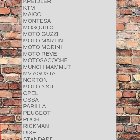
KREIDLER
KTM
MAICO
MONTESA
MOSQUITO
MOTO GUZZI
MOTO MARTIN
MOTO MORINI
MOTO REVE
MOTOSACOCHE
MUNCH MAMMUT
MV AGUSTA
NORTON
MOTO NSU
OPEL
OSSA
PARILLA
PEUGEOT
PUCH
RICKMAN
RIXE
STANDARD