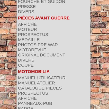
FOURCHE ET GUIDON
PRESSE
DIVERS
PIÈCES AVANT GUERRE
AFFICHE
MOTEUR
PROSPECTUS
MEDAILLE
PHOTOS PRE WAR
MOTOREVUE
ORIGINAL DOCUMENT
DIVERS
COUPE
MOTOMOBILIA
MANUEL UTILISATEUR
MANUEL ATELIER
CATALOGUE PIECES
PROSPECTUS
AFFICHE
PANNEAUX PUB
BADGE