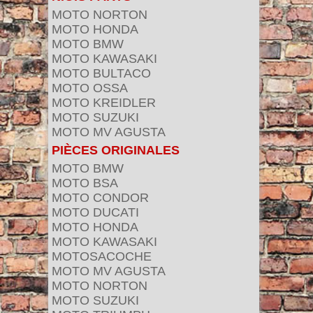
MOTO NORTON
MOTO HONDA
MOTO BMW
MOTO KAWASAKI
MOTO BULTACO
MOTO OSSA
MOTO KREIDLER
MOTO SUZUKI
MOTO MV AGUSTA
PIÈCES ORIGINALES
MOTO BMW
MOTO BSA
MOTO CONDOR
MOTO DUCATI
MOTO HONDA
MOTO KAWASAKI
MOTOSACOCHE
MOTO MV AGUSTA
MOTO NORTON
MOTO SUZUKI