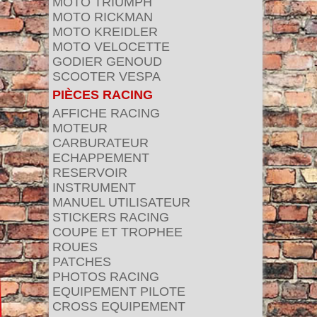
MOTO TRIUMPH
MOTO RICKMAN
MOTO KREIDLER
MOTO VELOCETTE
GODIER GENOUD
SCOOTER VESPA
PIÈCES RACING
AFFICHE RACING
MOTEUR
CARBURATEUR
ECHAPPEMENT
RESERVOIR
INSTRUMENT
MANUEL UTILISATEUR
STICKERS RACING
COUPE ET TROPHEE
ROUES
PATCHES
PHOTOS RACING
EQUIPEMENT PILOTE
CROSS EQUIPEMENT