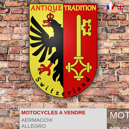
MOTOCYCLES A VENDRE
MOT
AERMACCHI
ALLEGRO