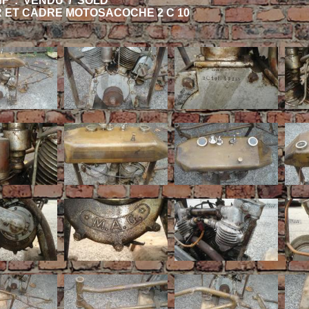
HF : VENDU / SOLD
 ET CADRE MOTOSACOCHE 2 C 10