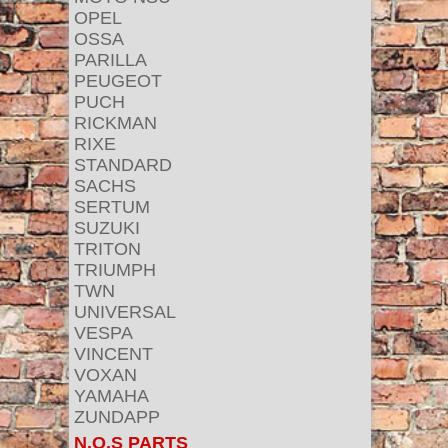
OPEL
OSSA
PARILLA
PEUGEOT
PUCH
RICKMAN
RIXE
STANDARD
SACHS
SERTUM
SUZUKI
TRITON
TRIUMPH
TWN
UNIVERSAL
VESPA
VINCENT
VOXAN
YAMAHA
ZUNDAPP
N.O.S PARTS