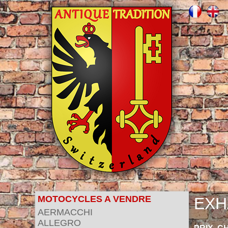
MOTOCYCLES A VENDRE
EXH
AERMACCHI
ALLEGRO