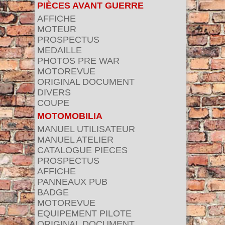
PIÈCES AVANT GUERRE
AFFICHE
MOTEUR
PROSPECTUS
MEDAILLE
PHOTOS PRE WAR
MOTOREVUE
ORIGINAL DOCUMENT
DIVERS
COUPE
MOTOMOBILIA
MANUEL UTILISATEUR
MANUEL ATELIER
CATALOGUE PIECES
PROSPECTUS
AFFICHE
PANNEAUX PUB
BADGE
MOTOREVUE
EQUIPEMENT PILOTE
ORIGINAL DOCUMENT