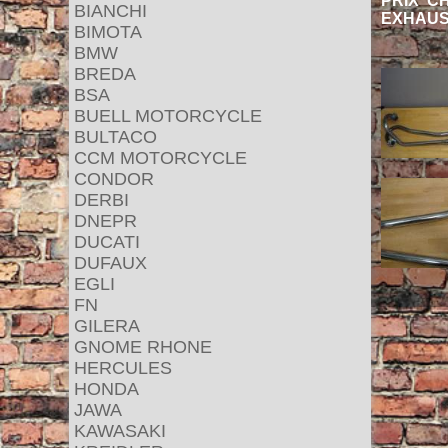
PRIX C
BIANCHI
EXHAUS
BIMOTA
BMW
BREDA
BSA
BUELL MOTORCYCLE
BULTACO
CCM MOTORCYCLE
CONDOR
DERBI
DNEPR
DUCATI
DUFAUX
EGLI
FN
GILERA
GNOME RHONE
HERCULES
HONDA
JAWA
KAWASAKI