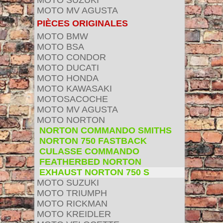
MOTO SUZUKI
MOTO MV AGUSTA
PIÈCES ORIGINALES
MOTO BMW
MOTO BSA
MOTO CONDOR
MOTO DUCATI
MOTO HONDA
MOTO KAWASAKI
MOTOSACOCHE
MOTO MV AGUSTA
MOTO NORTON
NORTON COMMANDO SMITHS
NORTON 750 FASTBACK
CULASSE COMMANDO
FEATHERBED NORTON
EXHAUST NORTON 750 S
MOTO SUZUKI
MOTO TRIUMPH
MOTO RICKMAN
MOTO KREIDLER