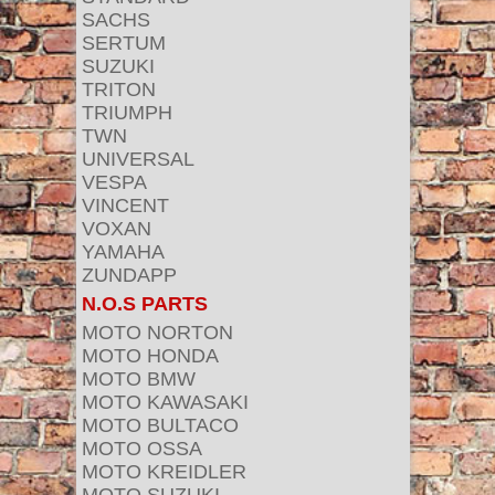
SACHS
SERTUM
SUZUKI
TRITON
TRIUMPH
TWN
UNIVERSAL
VESPA
VINCENT
VOXAN
YAMAHA
ZUNDAPP
N.O.S PARTS
MOTO NORTON
MOTO HONDA
MOTO BMW
MOTO KAWASAKI
MOTO BULTACO
MOTO OSSA
MOTO KREIDLER