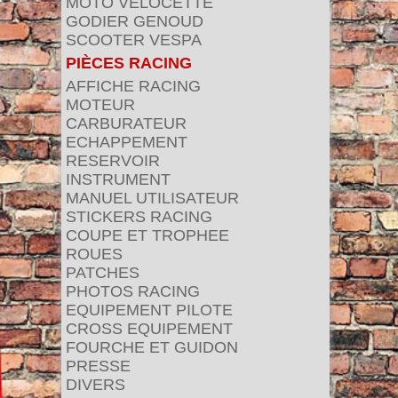
MOTO VELOCETTE
GODIER GENOUD
SCOOTER VESPA
PIÈCES RACING
AFFICHE RACING
MOTEUR
CARBURATEUR
ECHAPPEMENT
RESERVOIR
INSTRUMENT
MANUEL UTILISATEUR
STICKERS RACING
COUPE ET TROPHEE
ROUES
PATCHES
PHOTOS RACING
EQUIPEMENT PILOTE
CROSS EQUIPEMENT
FOURCHE ET GUIDON
PRESSE
DIVERS