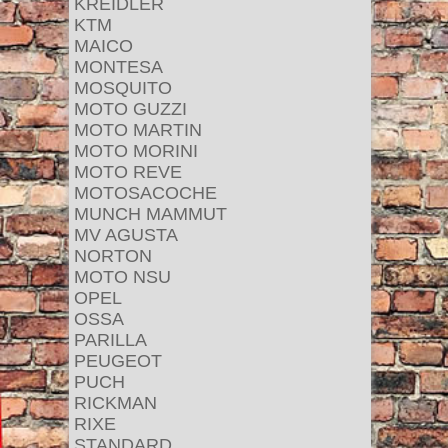
KREIDLER
KTM
MAICO
MONTESA
MOSQUITO
MOTO GUZZI
MOTO MARTIN
MOTO MORINI
MOTO REVE
MOTOSACOCHE
MUNCH MAMMUT
MV AGUSTA
NORTON
MOTO NSU
OPEL
OSSA
PARILLA
PEUGEOT
PUCH
RICKMAN
RIXE
STANDARD