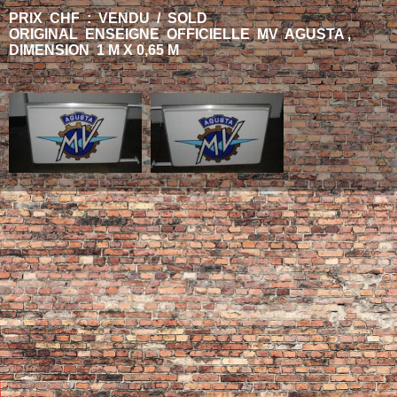
PRIX CHF : VENDU / SOLD
ORIGINAL ENSEIGNE OFFICIELLE MV AGUSTA ,
DIMENSION 1 M X 0,65 M