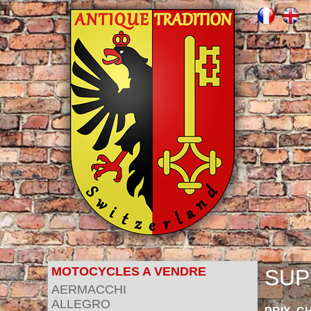
MOTOCYCLES A VENDRE
SUP
AERMACCHI
ALLEGRO