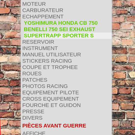
MOTEUR
CARBURATEUR
ECHAPPEMENT
YOSHIMURA HONDA CB 750
BENELLI 750 SEI EXHAUST
SUPERTRAPP SPORTER S
RESERVOIR
INSTRUMENT
MANUEL UTILISATEUR
STICKERS RACING
COUPE ET TROPHEE
ROUES
PATCHES
PHOTOS RACING
EQUIPEMENT PILOTE
CROSS EQUIPEMENT
FOURCHE ET GUIDON
PRESSE
DIVERS
PIÈCES AVANT GUERRE
AFFICHE