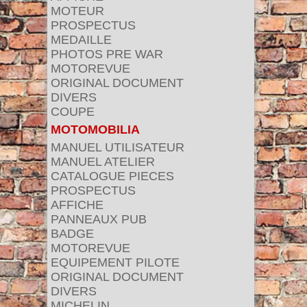
MOTEUR
PROSPECTUS
MEDAILLE
PHOTOS PRE WAR
MOTOREVUE
ORIGINAL DOCUMENT
DIVERS
COUPE
MOTOMOBILIA
MANUEL UTILISATEUR
MANUEL ATELIER
CATALOGUE PIECES
PROSPECTUS
AFFICHE
PANNEAUX PUB
BADGE
MOTOREVUE
EQUIPEMENT PILOTE
ORIGINAL DOCUMENT
DIVERS
MICHELIN