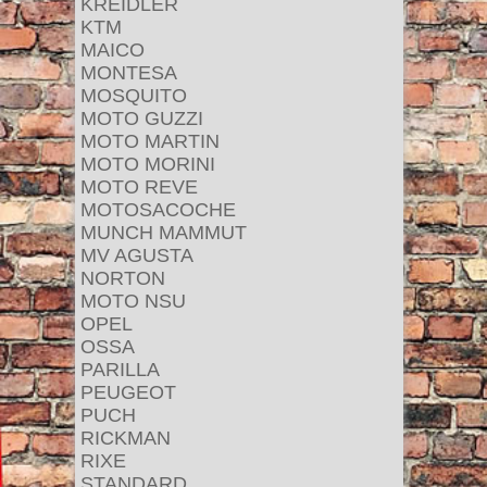
KREIDLER
KTM
MAICO
MONTESA
MOSQUITO
MOTO GUZZI
MOTO MARTIN
MOTO MORINI
MOTO REVE
MOTOSACOCHE
MUNCH MAMMUT
MV AGUSTA
NORTON
MOTO NSU
OPEL
OSSA
PARILLA
PEUGEOT
PUCH
RICKMAN
RIXE
STANDARD