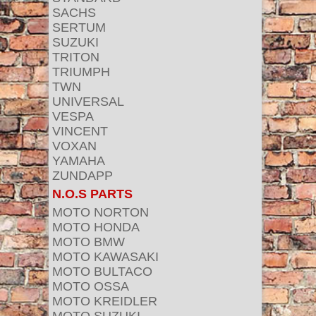
SACHS
SERTUM
SUZUKI
TRITON
TRIUMPH
TWN
UNIVERSAL
VESPA
VINCENT
VOXAN
YAMAHA
ZUNDAPP
N.O.S PARTS
MOTO NORTON
MOTO HONDA
MOTO BMW
MOTO KAWASAKI
MOTO BULTACO
MOTO OSSA
MOTO KREIDLER