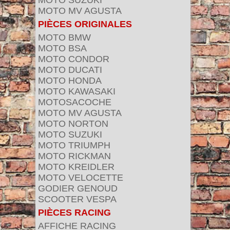
MOTO SUZUKI
MOTO MV AGUSTA
PIÈCES ORIGINALES
MOTO BMW
MOTO BSA
MOTO CONDOR
MOTO DUCATI
MOTO HONDA
MOTO KAWASAKI
MOTOSACOCHE
MOTO MV AGUSTA
MOTO NORTON
MOTO SUZUKI
MOTO TRIUMPH
MOTO RICKMAN
MOTO KREIDLER
MOTO VELOCETTE
GODIER GENOUD
SCOOTER VESPA
PIÈCES RACING
AFFICHE RACING