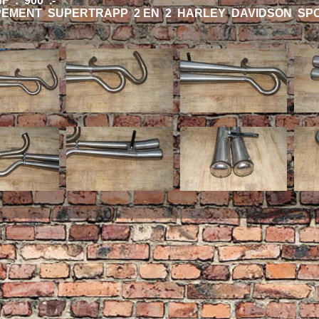
F : 900 .-
EMENT SUPERTRAPP 2 EN 2 HARLEY DAVIDSON SPOR