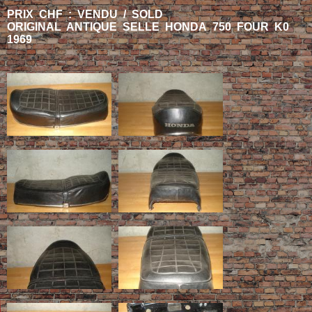
PRIX CHF : VENDU / SOLD
ORIGINAL ANTIQUE SELLE HONDA 750 FOUR K0
1969