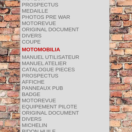
PROSPECTUS
MEDAILLE
PHOTOS PRE WAR
MOTOREVUE
ORIGINAL DOCUMENT
DIVERS
COUPE
MOTOMOBILIA
MANUEL UTILISATEUR
MANUEL ATELIER
CATALOGUE PIECES
PROSPECTUS
AFFICHE
PANNEAUX PUB
BADGE
MOTOREVUE
EQUIPEMENT PILOTE
ORIGINAL DOCUMENT
DIVERS
MICHELIN
BIDON HUILE