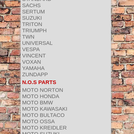
SACHS
SERTUM
SUZUKI
TRITON
TRIUMPH
TWN
UNIVERSAL
VESPA
VINCENT
VOXAN
YAMAHA
ZUNDAPP
N.O.S PARTS
MOTO NORTON
MOTO HONDA
MOTO BMW
MOTO KAWASAKI
MOTO BULTACO
MOTO OSSA
MOTO KREIDLER