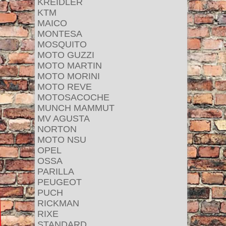
KREIDLER
KTM
MAICO
MONTESA
MOSQUITO
MOTO GUZZI
MOTO MARTIN
MOTO MORINI
MOTO REVE
MOTOSACOCHE
MUNCH MAMMUT
MV AGUSTA
NORTON
MOTO NSU
OPEL
OSSA
PARILLA
PEUGEOT
PUCH
RICKMAN
RIXE
STANDARD