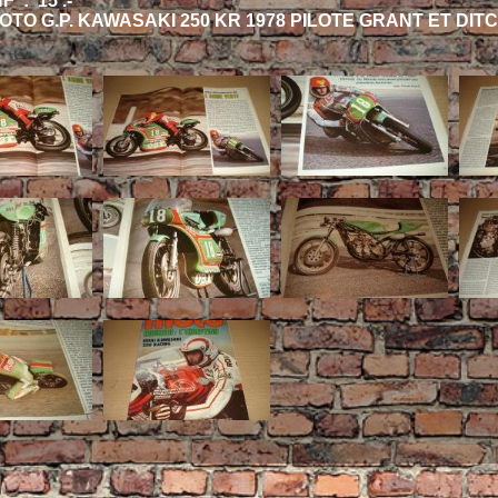
F : 15 .-
OTO G.P. KAWASAKI 250 KR 1978 PILOTE GRANT ET DI