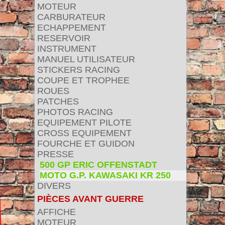
MOTEUR
CARBURATEUR
ECHAPPEMENT
RESERVOIR
INSTRUMENT
MANUEL UTILISATEUR
STICKERS RACING
COUPE ET TROPHEE
ROUES
PATCHES
PHOTOS RACING
EQUIPEMENT PILOTE
CROSS EQUIPEMENT
FOURCHE ET GUIDON
PRESSE
500 GP ERIC OFFENSTADT
MOTO G.P. KAWASAKI KR 250
DIVERS
PIÈCES AVANT GUERRE
AFFICHE
MOTEUR