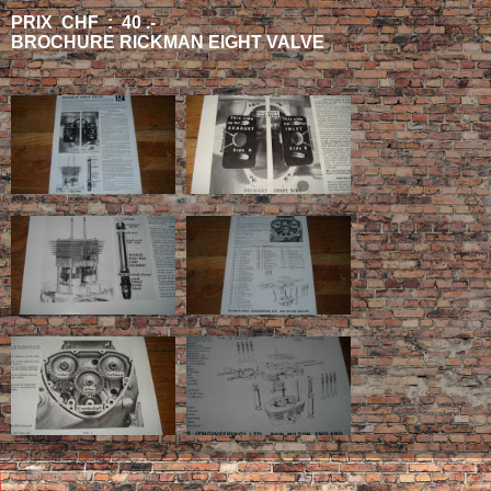
PRIX CHF : 40 .-
BROCHURE RICKMAN EIGHT VALVE