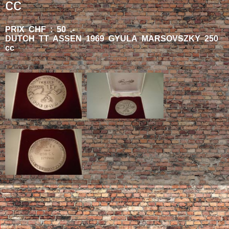
cc
PRIX CHF : 50 .-
DUTCH TT ASSEN 1969 GYULA MARSOVSZKY 250
cc