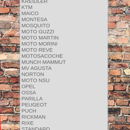
KREIDLER
KTM
MAICO
MONTESA
MOSQUITO
MOTO GUZZI
MOTO MARTIN
MOTO MORINI
MOTO REVE
MOTOSACOCHE
MUNCH MAMMUT
MV AGUSTA
NORTON
MOTO NSU
OPEL
OSSA
PARILLA
PEUGEOT
PUCH
RICKMAN
RIXE
STANDARD