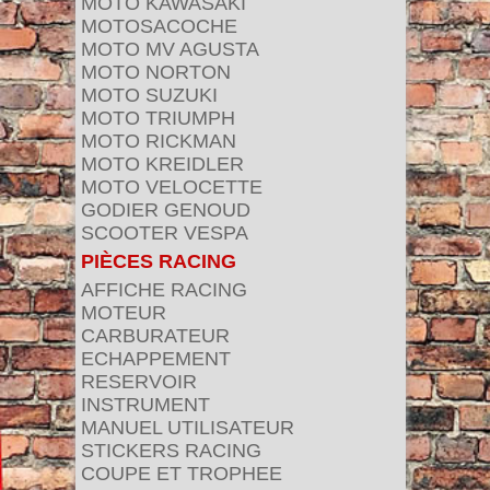
MOTO KAWASAKI
MOTOSACOCHE
MOTO MV AGUSTA
MOTO NORTON
MOTO SUZUKI
MOTO TRIUMPH
MOTO RICKMAN
MOTO KREIDLER
MOTO VELOCETTE
GODIER GENOUD
SCOOTER VESPA
PIÈCES RACING
AFFICHE RACING
MOTEUR
CARBURATEUR
ECHAPPEMENT
RESERVOIR
INSTRUMENT
MANUEL UTILISATEUR
STICKERS RACING
COUPE ET TROPHEE