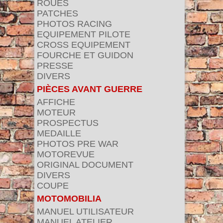
ROUES
PATCHES
PHOTOS RACING
EQUIPEMENT PILOTE
CROSS EQUIPEMENT
FOURCHE ET GUIDON
PRESSE
DIVERS
PIÈCES AVANT GUERRE
AFFICHE
MOTEUR
PROSPECTUS
MEDAILLE
PHOTOS PRE WAR
MOTOREVUE
ORIGINAL DOCUMENT
DIVERS
COUPE
MOTOMOBILIA
MANUEL UTILISATEUR
MANUEL ATELIER