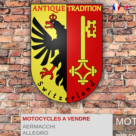
MOTOCYCLES A VENDRE
MOT
AERMACCHI
ALLEGRO