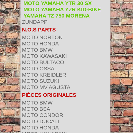
MOTO YAMAHA YTR 30 SX
MOTO YAMAHA YZR KID-BIKE
YAMAHA TZ 750 MORENA
ZUNDAPP
N.O.S PARTS
MOTO NORTON
MOTO HONDA
MOTO BMW
MOTO KAWASAKI
MOTO BULTACO
MOTO OSSA
MOTO KREIDLER
MOTO SUZUKI
MOTO MV AGUSTA
PIÈCES ORIGINALES
MOTO BMW
MOTO BSA
MOTO CONDOR
MOTO DUCATI
MOTO HONDA