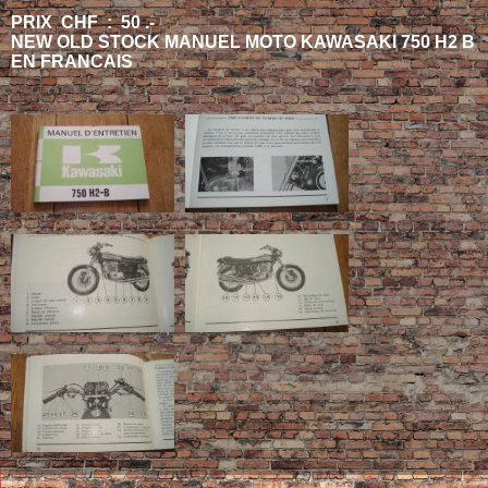
PRIX CHF : 50 .-
NEW OLD STOCK MANUEL MOTO KAWASAKI 750 H2 B
EN FRANCAIS