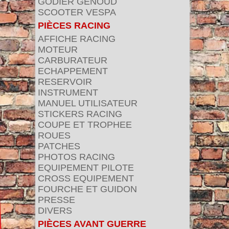
GODIER GENOUD
SCOOTER VESPA
PIÈCES RACING
AFFICHE RACING
MOTEUR
CARBURATEUR
ECHAPPEMENT
RESERVOIR
INSTRUMENT
MANUEL UTILISATEUR
STICKERS RACING
COUPE ET TROPHEE
ROUES
PATCHES
PHOTOS RACING
EQUIPEMENT PILOTE
CROSS EQUIPEMENT
FOURCHE ET GUIDON
PRESSE
DIVERS
PIÈCES AVANT GUERRE