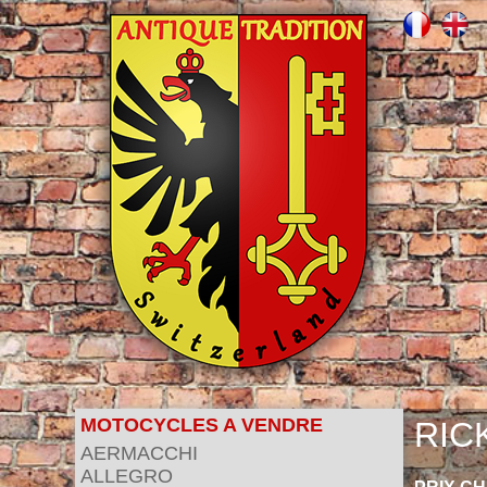
MOTOCYCLES A VENDRE
RIC
AERMACCHI
ALLEGRO