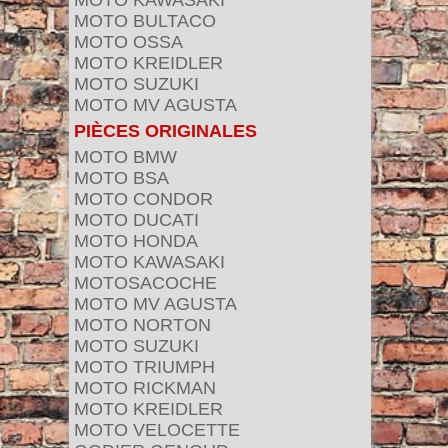
MOTO KAWASAKI
MOTO BULTACO
MOTO OSSA
MOTO KREIDLER
MOTO SUZUKI
MOTO MV AGUSTA
PIÈCES ORIGINALES
MOTO BMW
MOTO BSA
MOTO CONDOR
MOTO DUCATI
MOTO HONDA
MOTO KAWASAKI
MOTOSACOCHE
MOTO MV AGUSTA
MOTO NORTON
MOTO SUZUKI
MOTO TRIUMPH
MOTO RICKMAN
MOTO KREIDLER
MOTO VELOCETTE