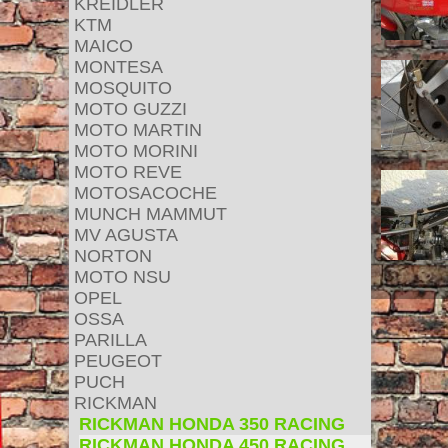
KREIDLER
KTM
MAICO
MONTESA
MOSQUITO
MOTO GUZZI
MOTO MARTIN
MOTO MORINI
MOTO REVE
MOTOSACOCHE
MUNCH MAMMUT
MV AGUSTA
NORTON
MOTO NSU
OPEL
OSSA
PARILLA
PEUGEOT
PUCH
RICKMAN
RICKMAN HONDA 350 RACING
RICKMAN HONDA 450 RACING