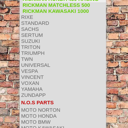
RICKMAN MATCHLESS 500
RICKMAN KAWASAKI 1000
RIXE
STANDARD
SACHS
SERTUM
SUZUKI
TRITON
TRIUMPH
TWN
UNIVERSAL
VESPA
VINCENT
VOXAN
YAMAHA
ZUNDAPP
N.O.S PARTS
MOTO NORTON
MOTO HONDA
MOTO BMW