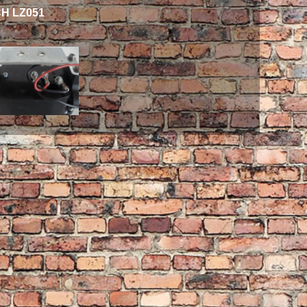
H LZ051