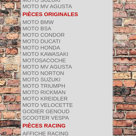
MOTO SUZUKI
MOTO MV AGUSTA
PIÈCES ORIGINALES
MOTO BMW
MOTO BSA
MOTO CONDOR
MOTO DUCATI
MOTO HONDA
MOTO KAWASAKI
MOTOSACOCHE
MOTO MV AGUSTA
MOTO NORTON
MOTO SUZUKI
MOTO TRIUMPH
MOTO RICKMAN
MOTO KREIDLER
MOTO VELOCETTE
GODIER GENOUD
SCOOTER VESPA
PIÈCES RACING
AFFICHE RACING