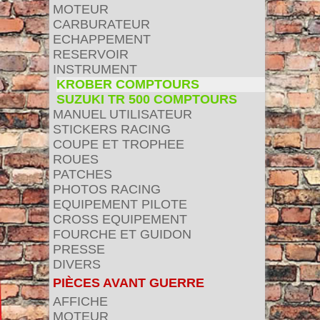
MOTEUR
CARBURATEUR
ECHAPPEMENT
RESERVOIR
INSTRUMENT
KROBER COMPTOURS
SUZUKI TR 500 COMPTOURS
MANUEL UTILISATEUR
STICKERS RACING
COUPE ET TROPHEE
ROUES
PATCHES
PHOTOS RACING
EQUIPEMENT PILOTE
CROSS EQUIPEMENT
FOURCHE ET GUIDON
PRESSE
DIVERS
PIÈCES AVANT GUERRE
AFFICHE
MOTEUR