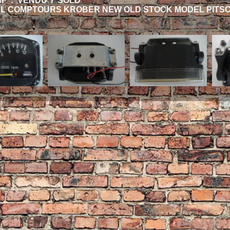
HF : VENDU / SOLD
AL COMPTOURS KROBER NEW OLD STOCK MODEL PITSC