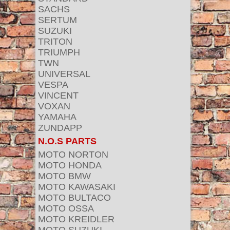
SACHS
SERTUM
SUZUKI
TRITON
TRIUMPH
TWN
UNIVERSAL
VESPA
VINCENT
VOXAN
YAMAHA
ZUNDAPP
N.O.S PARTS
MOTO NORTON
MOTO HONDA
MOTO BMW
MOTO KAWASAKI
MOTO BULTACO
MOTO OSSA
MOTO KREIDLER