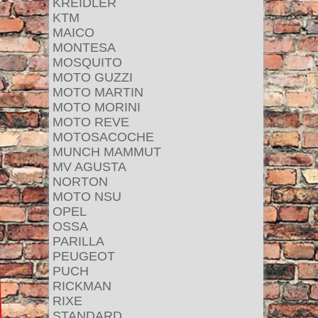
KREIDLER
KTM
MAICO
MONTESA
MOSQUITO
MOTO GUZZI
MOTO MARTIN
MOTO MORINI
MOTO REVE
MOTOSACOCHE
MUNCH MAMMUT
MV AGUSTA
NORTON
MOTO NSU
OPEL
OSSA
PARILLA
PEUGEOT
PUCH
RICKMAN
RIXE
STANDARD