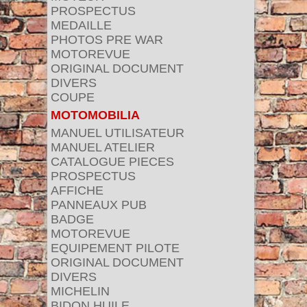
PROSPECTUS
MEDAILLE
PHOTOS PRE WAR
MOTOREVUE
ORIGINAL DOCUMENT
DIVERS
COUPE
MOTOMOBILIA
MANUEL UTILISATEUR
MANUEL ATELIER
CATALOGUE PIECES
PROSPECTUS
AFFICHE
PANNEAUX PUB
BADGE
MOTOREVUE
EQUIPEMENT PILOTE
ORIGINAL DOCUMENT
DIVERS
MICHELIN
BIDON HUILE