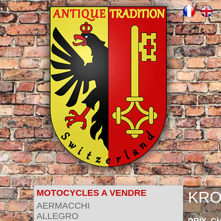
MOTOCYCLES A VENDRE
KRO
AERMACCHI
ALLEGRO