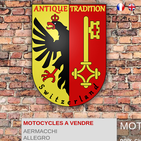
MOTOCYCLES A VENDRE
MOT
AERMACCHI
ALLEGRO