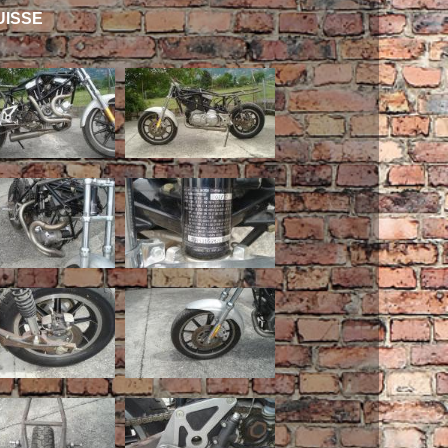
UISSE