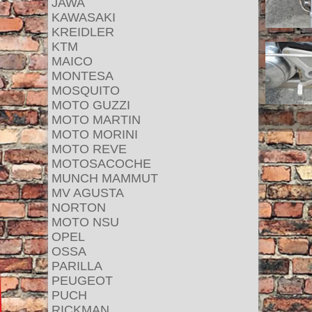
JAWA
KAWASAKI
KREIDLER
KTM
MAICO
MONTESA
MOSQUITO
MOTO GUZZI
MOTO MARTIN
MOTO MORINI
MOTO REVE
MOTOSACOCHE
MUNCH MAMMUT
MV AGUSTA
NORTON
MOTO NSU
OPEL
OSSA
PARILLA
PEUGEOT
PUCH
RICKMAN