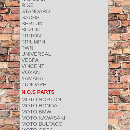
RIXE
STANDARD
SACHS
SERTUM
SUZUKI
TRITON
TRIUMPH
TWN
UNIVERSAL
VESPA
VINCENT
VOXAN
YAMAHA
ZUNDAPP
N.O.S PARTS
MOTO NORTON
MOTO HONDA
MOTO BMW
MOTO KAWASAKI
MOTO BULTACO