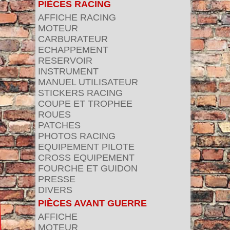
PIÈCES RACING
AFFICHE RACING
MOTEUR
CARBURATEUR
ECHAPPEMENT
RESERVOIR
INSTRUMENT
MANUEL UTILISATEUR
STICKERS RACING
COUPE ET TROPHEE
ROUES
PATCHES
PHOTOS RACING
EQUIPEMENT PILOTE
CROSS EQUIPEMENT
FOURCHE ET GUIDON
PRESSE
DIVERS
PIÈCES AVANT GUERRE
AFFICHE
MOTEUR