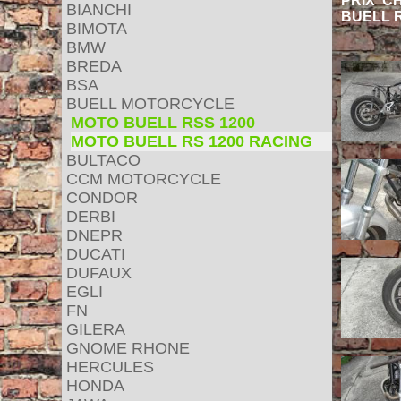
PRIX CHF
BIANCHI
BUELL R
BIMOTA
BMW
BREDA
BSA
BUELL MOTORCYCLE
MOTO BUELL RSS 1200
MOTO BUELL RS 1200 RACING
BULTACO
CCM MOTORCYCLE
CONDOR
DERBI
DNEPR
DUCATI
DUFAUX
EGLI
FN
GILERA
GNOME RHONE
HERCULES
HONDA