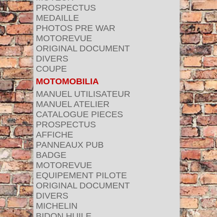
PROSPECTUS
MEDAILLE
PHOTOS PRE WAR
MOTOREVUE
ORIGINAL DOCUMENT
DIVERS
COUPE
MOTOMOBILIA
MANUEL UTILISATEUR
MANUEL ATELIER
CATALOGUE PIECES
PROSPECTUS
AFFICHE
PANNEAUX PUB
BADGE
MOTOREVUE
EQUIPEMENT PILOTE
ORIGINAL DOCUMENT
DIVERS
MICHELIN
BIDON HUILE