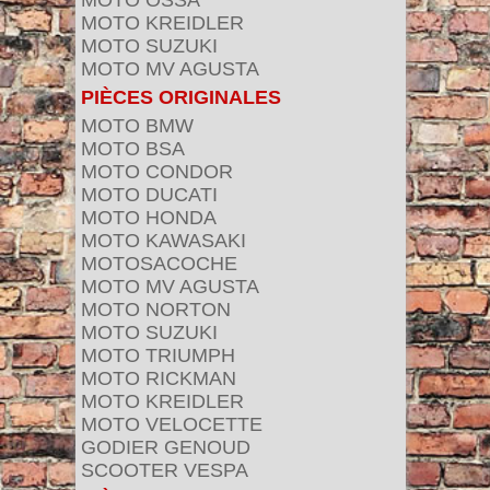
MOTO OSSA
MOTO KREIDLER
MOTO SUZUKI
MOTO MV AGUSTA
PIÈCES ORIGINALES
MOTO BMW
MOTO BSA
MOTO CONDOR
MOTO DUCATI
MOTO HONDA
MOTO KAWASAKI
MOTOSACOCHE
MOTO MV AGUSTA
MOTO NORTON
MOTO SUZUKI
MOTO TRIUMPH
MOTO RICKMAN
MOTO KREIDLER
MOTO VELOCETTE
GODIER GENOUD
SCOOTER VESPA