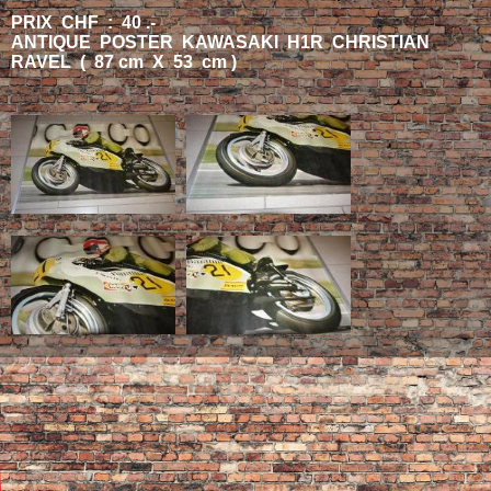
PRIX CHF : 40 .-
ANTIQUE POSTER KAWASAKI H1R CHRISTIAN
RAVEL ( 87 cm X 53 cm )