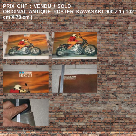
PRIX CHF : VENDU / SOLD
ORIGINAL ANTIQUE POSTER KAWASAKI 900 Z 1 ( 102
cm X 70 cm )