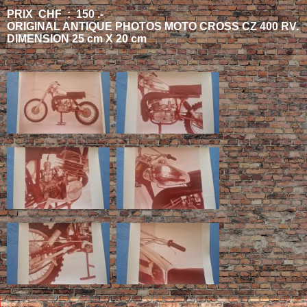
PRIX CHF : 150 .-
ORIGINAL ANTIQUE PHOTOS MOTO CROSS CZ 400 RV.
DIMENSION 25 cm X 20 cm