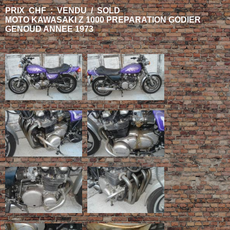
PRIX CHF : VENDU / SOLD
MOTO KAWASAKI Z 1000 PREPARATION GODIER
GENOUD ANNEE 1973