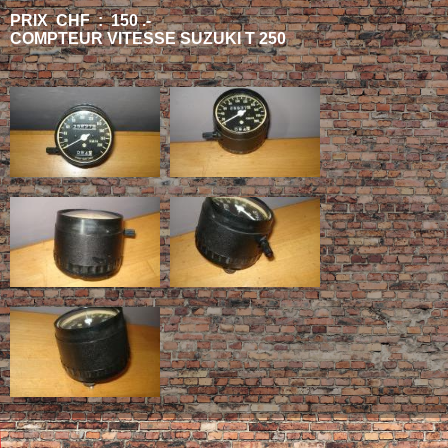
PRIX CHF : 150 .-
COMPTEUR VITESSE SUZUKI T 250