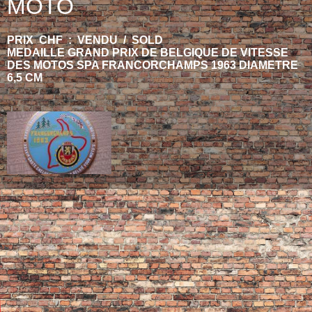
MOTO
PRIX CHF : VENDU / SOLD
MEDAILLE GRAND PRIX DE BELGIQUE DE VITESSE
DES MOTOS SPA FRANCORCHAMPS 1963 DIAMETRE
6,5 CM