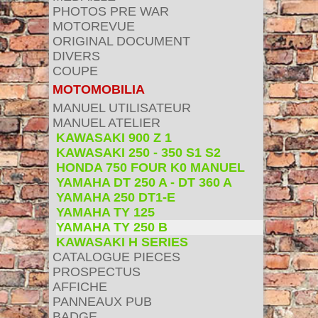
PHOTOS PRE WAR
MOTOREVUE
ORIGINAL DOCUMENT
DIVERS
COUPE
MOTOMOBILIA
MANUEL UTILISATEUR
MANUEL ATELIER
KAWASAKI 900 Z 1
KAWASAKI 250 - 350 S1 S2
HONDA 750 FOUR K0 MANUEL
YAMAHA DT 250 A - DT 360 A
YAMAHA 250 DT1-E
YAMAHA TY 125
YAMAHA TY 250 B
KAWASAKI H SERIES
CATALOGUE PIECES
PROSPECTUS
AFFICHE
PANNEAUX PUB
BADGE