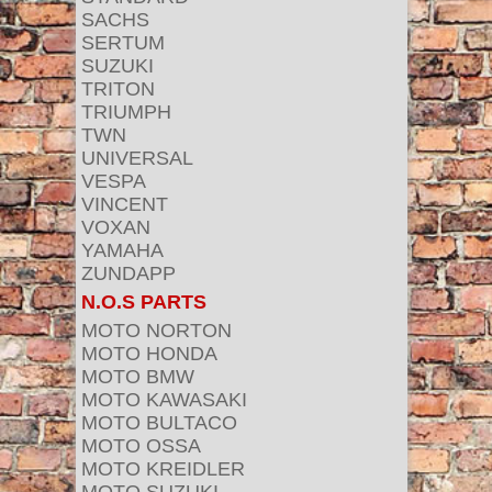
SACHS
SERTUM
SUZUKI
TRITON
TRIUMPH
TWN
UNIVERSAL
VESPA
VINCENT
VOXAN
YAMAHA
ZUNDAPP
N.O.S PARTS
MOTO NORTON
MOTO HONDA
MOTO BMW
MOTO KAWASAKI
MOTO BULTACO
MOTO OSSA
MOTO KREIDLER