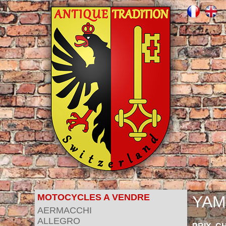
MOTOCYCLES A VENDRE
YAM
AERMACCHI
ALLEGRO