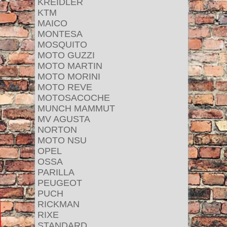
KREIDLER
KTM
MAICO
MONTESA
MOSQUITO
MOTO GUZZI
MOTO MARTIN
MOTO MORINI
MOTO REVE
MOTOSACOCHE
MUNCH MAMMUT
MV AGUSTA
NORTON
MOTO NSU
OPEL
OSSA
PARILLA
PEUGEOT
PUCH
RICKMAN
RIXE
STANDARD