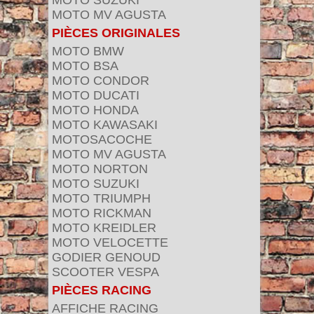
MOTO SUZUKI
MOTO MV AGUSTA
PIÈCES ORIGINALES
MOTO BMW
MOTO BSA
MOTO CONDOR
MOTO DUCATI
MOTO HONDA
MOTO KAWASAKI
MOTOSACOCHE
MOTO MV AGUSTA
MOTO NORTON
MOTO SUZUKI
MOTO TRIUMPH
MOTO RICKMAN
MOTO KREIDLER
MOTO VELOCETTE
GODIER GENOUD
SCOOTER VESPA
PIÈCES RACING
AFFICHE RACING