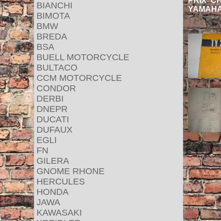
PRIX C
BIANCHI
YAMAHA
BIMOTA
BMW
BREDA
BSA
BUELL MOTORCYCLE
BULTACO
CCM MOTORCYCLE
CONDOR
DERBI
DNEPR
DUCATI
DUFAUX
EGLI
FN
GILERA
GNOME RHONE
HERCULES
HONDA
JAWA
KAWASAKI