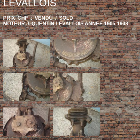
LEVALLOIS
PRIX CHF : VENDU / SOLD
MOTEUR J. QUENTIN LEVALLOIS ANNEE 1905-1908