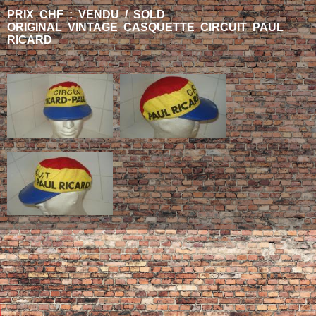
PRIX CHF : VENDU / SOLD
ORIGINAL VINTAGE CASQUETTE CIRCUIT PAUL
RICARD